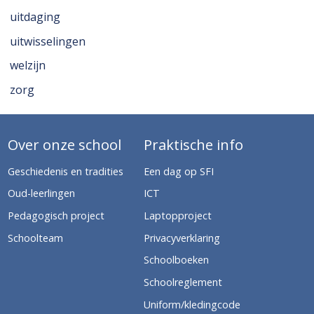
uitdaging
uitwisselingen
welzijn
zorg
Over onze school
Praktische info
Geschiedenis en tradities
Een dag op SFI
Oud-leerlingen
ICT
Pedagogisch project
Laptopproject
Schoolteam
Privacyverklaring
Schoolboeken
Schoolreglement
Uniform/kledingcode