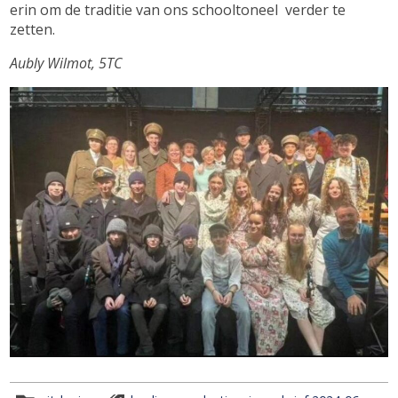
erin om de traditie van ons schooltoneel verder te
zetten.
Aubly Wilmot, 5TC