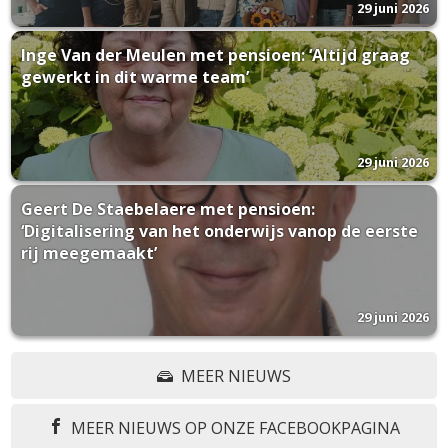
29 juni 2026
Inge Van der Meulen met pensioen: ‘Altijd graag
gewerkt in dit warme team’
29 juni 2026
Geert De Staebelaere met pensioen:
‘Digitalisering van het onderwijs vanop de eerste
rij meegemaakt’
29 juni 2026
MEER NIEUWS
MEER NIEUWS OP ONZE FACEBOOKPAGINA