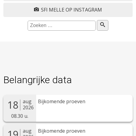
SFI MELLE OP INSTAGRAM
Belangrijke data
Bijkomende proeven
aug
18
2026
08.30 u.
Bijkomende proeven
aug
19