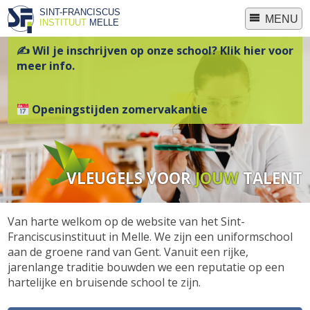
SINT-FRANCISCUS
MENU
INSTITUUT
MELLE
✍ Wil je inschrijven op onze school? Klik hier voor
meer info.
Openingstijden zomervakantie
VLEUGELS VOOR
JOUW
TALENT
Van harte welkom op de website van het Sint-
Franciscusinstituut in Melle. We zijn een uniformschool
aan de groene rand van Gent. Vanuit een rijke,
jarenlange traditie bouwden we een reputatie op een
hartelijke en bruisende school te zijn.