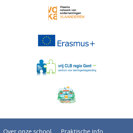
Over onze school
Praktische info