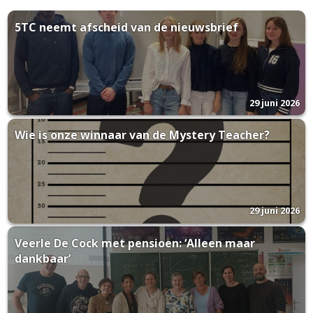
5TC neemt afscheid van de nieuwsbrief
29 juni 2026
Wie is onze winnaar van de Mystery Teacher?
29 juni 2026
Veerle De Cock met pensioen: ‘Alleen maar
dankbaar’