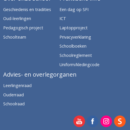
Geschiedenis en tradities
Een dag op SFI
Oud-leerlingen
ICT
Pedagogisch project
Laptopproject
Schoolteam
Privacyverklaring
Schoolboeken
Schoolreglement
Uniform/kledingcode
Advies- en overlegorganen
Leerlingenraad
Ouderraad
Schoolraad