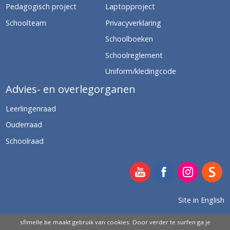
Pedagogisch project
Laptopproject
Schoolteam
Privacyverklaring
Schoolboeken
Schoolreglement
Uniform/kledingcode
Advies- en overlegorganen
Leerlingenraad
Ouderraad
Schoolraad
Site in English
sfimelle.be maakt gebruik van cookies. Door verder te surfen ga je
HOU ME OP DE HOOGTE