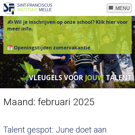
SINT-FRANCISCUS
MENU
INSTITUUT
MELLE
✍ Wil je inschrijven op onze school? Klik hier voor
meer info.
Openingstijden zomervakantie
VLEUGELS VOOR
JOUW
TALENT
Maand:
februari 2025
Talent gespot: June doet aan