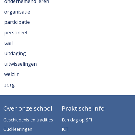
ondernemend leren
organisatie
participatie
personeel
taal
uitdaging
uitwisselingen
welzijn
zorg
Over onze school
Praktische info
Geschiedenis en tradities
Een dag op SFI
Oud-leerlingen
ICT