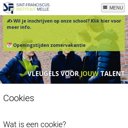
SINT-FRANCISCUS
MENU
INSTITUUT
MELLE
✍ Wil je inschrijven op onze school? Klik hier voor
meer info.
Openingstijden zomervakantie
VLEUGELS VOOR
JOUW
TALENT
Cookies
Wat is een cookie?