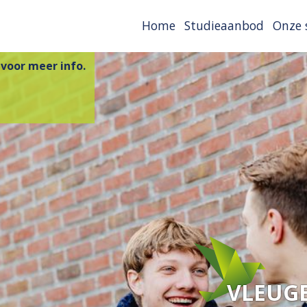
Home
Studieaanbod
Onze 
 voor meer info.
VLEUG