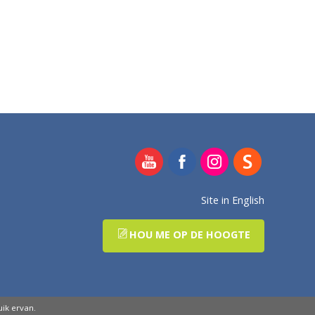
Site in English
HOU ME OP DE HOOGTE
ik ervan.