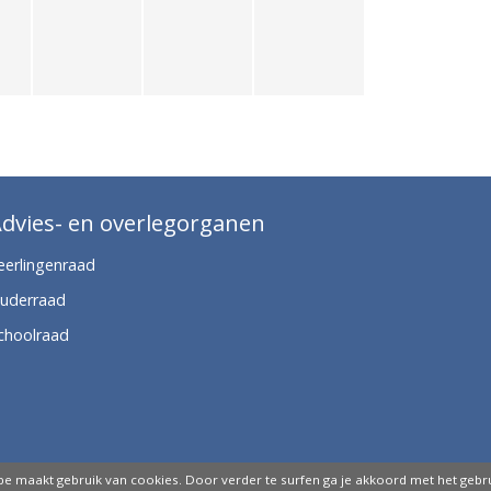
dvies- en overlegorganen
eerlingenraad
uderraad
choolraad
.be maakt gebruik van cookies. Door verder te surfen ga je akkoord met het gebru