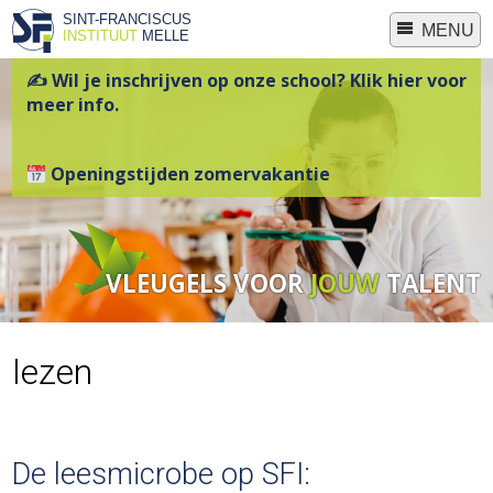
SINT-FRANCISCUS
MENU
INSTITUUT
MELLE
✍ Wil je inschrijven op onze school? Klik hier voor
meer info.
Openingstijden zomervakantie
VLEUGELS VOOR
JOUW
TALENT
lezen
De leesmicrobe op SFI: