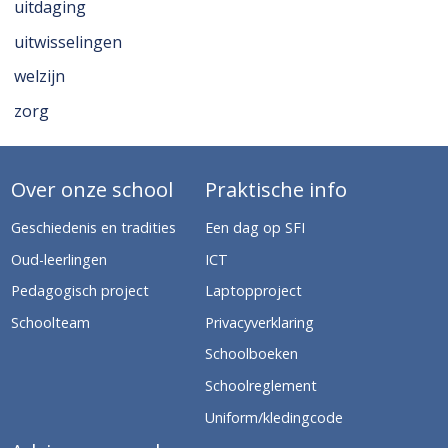
uitdaging
uitwisselingen
welzijn
zorg
Over onze school
Praktische info
Geschiedenis en tradities
Een dag op SFI
Oud-leerlingen
ICT
Pedagogisch project
Laptopproject
Schoolteam
Privacyverklaring
Schoolboeken
Schoolreglement
Uniform/kledingcode