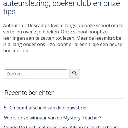
auteurslezing, boekenclub en onze
tips
Auteur Luc Descamps kwam langs op onze school om te
vertellen over zijn boeken. Onze school hoopt zo
leerlingen aan te zetten tot lezen. Maar de leesmicrobe
is al lang onder ons – zo loopt er al een tijdje een heuse
boekenclub.
Recente berichten
5TC neemt afscheid van de nieuwsbrief
Wie is onze winnaar van de Mystery Teacher?
Veerle De Cock met pensioen: ‘Alleen maar dankbaar’