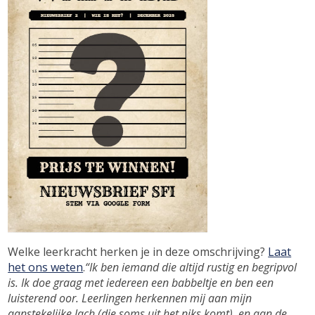
Welke leerkracht herken je in deze omschrijving?
Laat
het ons weten
.
“Ik ben iemand die altijd rustig en begripvol
is. Ik doe graag met iedereen een babbeltje en ben een
luisterend oor. Leerlingen herkennen mij aan mijn
aanstekelijke lach (die soms uit het niks komt), en aan de