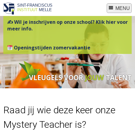
SINT-FRANCISCUS
MENU
INSTITUUT
MELLE
✍ Wil je inschrijven op onze school? Klik hier voor
meer info.
Openingstijden zomervakantie
VLEUGELS VOOR
JOUW
TALENT
Raad jij wie deze keer onze
Mystery Teacher is?