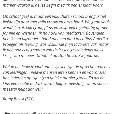
manier waarop ik de les begin met: ‘Ik ben er klaar voor!’
Op school geef ik maar één vak. Buiten school breng ik het
liefste tijd door met mijn vrouw en onze hond. We gaan vaak
wandelen, ik kijk graag films en ik spreek regelmatig af met
familie en vrienden. Ik hou ook van mediteren. Bovendien
heb ik een bijzondere band met een land in Latijns-Amerika.
Vroeger, als leerling, was wiskunde mijn favoriete vak, maar
ik heb ook echt genoten van de lessen geschiedenis die ik
kreeg van meneer Duhamel op Don Bosco Zwijnaarde.
Wat ik het leukste vind aan lesgeven zijn de oprechte reacties
van leerlingen, nieuwe mensen leren kennen en vooral zien
hoe iedereen op zijn eigen unieke manier groeit. En als de
klas een beetje te druk wordt, blijf ik meestal gewoon stil en
meestal helpt dat wel.”
Romy Buyck
(5TC)