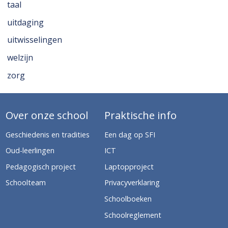
taal
uitdaging
uitwisselingen
welzijn
zorg
Over onze school
Praktische info
Geschiedenis en tradities
Een dag op SFI
Oud-leerlingen
ICT
Pedagogisch project
Laptopproject
Schoolteam
Privacyverklaring
Schoolboeken
Schoolreglement