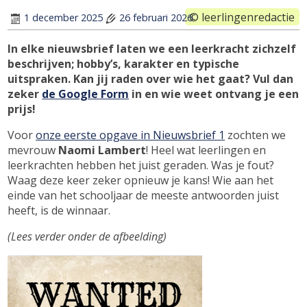
© leerlingenredactie
Posted
Updated
1 december 2025
26 februari 2026
on
on
In elke nieuwsbrief laten we een leerkracht zichzelf
beschrijven; hobby’s, karakter en typische
uitspraken. Kan jij raden over wie het gaat? Vul dan
zeker
de Google Form
in en wie weet ontvang je een
prijs!
Voor
onze eerste opgave in Nieuwsbrief 1
zochten we
mevrouw
Naomi Lambert
! Heel wat leerlingen en
leerkrachten hebben het juist geraden. Was je fout?
Waag deze keer zeker opnieuw je kans! Wie aan het
einde van het schooljaar de meeste antwoorden juist
heeft, is de winnaar.
(Lees verder onder de afbeelding)