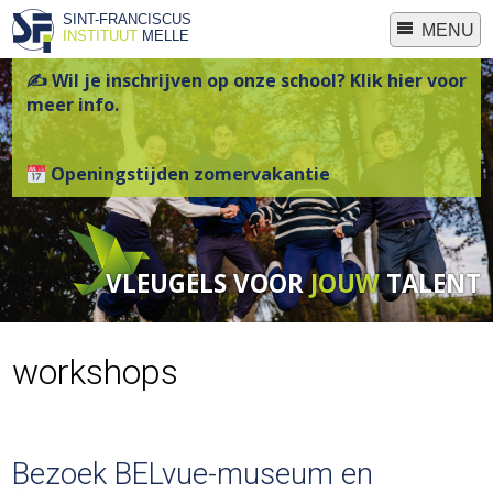
SINT-FRANCISCUS
MENU
INSTITUUT
MELLE
✍ Wil je inschrijven op onze school? Klik hier voor
meer info.
Openingstijden zomervakantie
VLEUGELS VOOR
JOUW
TALENT
workshops
Bezoek BELvue-museum en