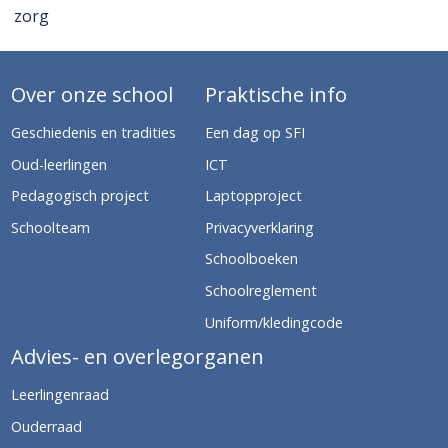
zorg
Over onze school
Praktische info
Geschiedenis en tradities
Een dag op SFI
Oud-leerlingen
ICT
Pedagogisch project
Laptopproject
Schoolteam
Privacyverklaring
Schoolboeken
Schoolreglement
Uniform/kledingcode
Advies- en overlegorganen
Leerlingenraad
Ouderraad