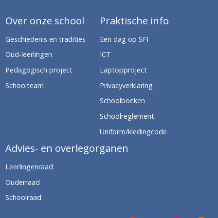
Over onze school
Praktische info
Geschiedenis en tradities
Een dag op SFI
Oud-leerlingen
ICT
Pedagogisch project
Laptopproject
Schoolteam
Privacyverklaring
Schoolboeken
Schoolreglement
Uniform/kledingcode
Advies- en overlegorganen
Leerlingenraad
Ouderraad
Schoolraad