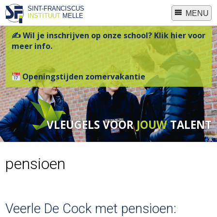
SINT-FRANCISCUS
MENU
INSTITUUT
MELLE
✍ Wil je inschrijven op onze school? Klik hier voor
meer info.
Openingstijden zomervakantie
VLEUGELS VOOR
JOUW
TALENT
pensioen
Veerle De Cock met pensioen: