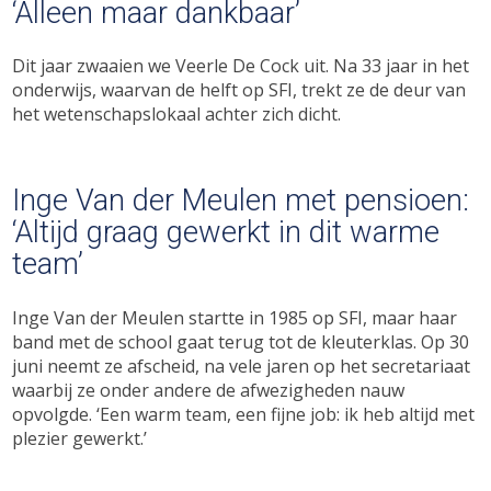
‘Alleen maar dankbaar’
Dit jaar zwaaien we Veerle De Cock uit. Na 33 jaar in het
onderwijs, waarvan de helft op SFI, trekt ze de deur van
het wetenschapslokaal achter zich dicht.
Inge Van der Meulen met pensioen:
‘Altijd graag gewerkt in dit warme
team’
Inge Van der Meulen startte in 1985 op SFI, maar haar
band met de school gaat terug tot de kleuterklas. Op 30
juni neemt ze afscheid, na vele jaren op het secretariaat
waarbij ze onder andere de afwezigheden nauw
opvolgde. ‘Een warm team, een fijne job: ik heb altijd met
plezier gewerkt.’