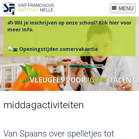
SINT-FRANCISCUS
MENU
INSTITUUT
MELLE
✍ Wil je inschrijven op onze school? Klik hier voor
meer info.
Openingstijden zomervakantie
VLEUGELS VOOR
JOUW
TALENT
middagactiviteiten
Van Spaans over spelletjes tot