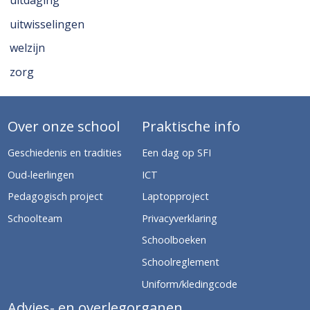
uitdaging
uitwisselingen
welzijn
zorg
Over onze school
Praktische info
Geschiedenis en tradities
Een dag op SFI
Oud-leerlingen
ICT
Pedagogisch project
Laptopproject
Schoolteam
Privacyverklaring
Schoolboeken
Schoolreglement
Uniform/kledingcode
Advies- en overlegorganen